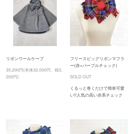
リボンウールケープ
フリースビッグリボンマフラ
ー(赤×パープルチェック)
35,200円(本体32,000円、税3,
200円)
SOLD OUT
くるっと巻くだけで簡単可愛
い!!人気の高い赤系チェック