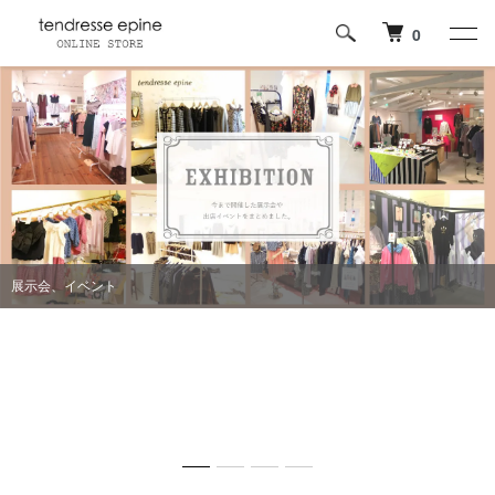
0
展示会、イベント
今すぐ着たくなるスタイリング