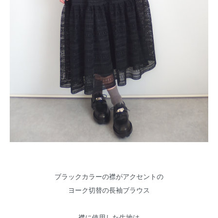
ブラックカラーの襟がアクセントの
ヨーク切替の長袖ブラウス
襟に使用した生地は