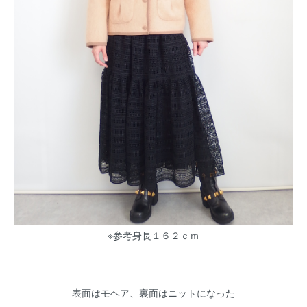
※参考身長１６２ｃｍ
表面はモヘア、裏面はニットになった