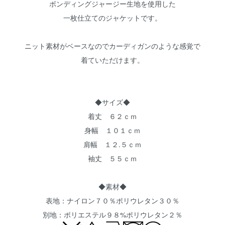
ボンディングジャージー生地を使用した
一枚仕立てのジャケットです。
ニット素材がベースなのでカーディガンのような感覚で
着ていただけます。
◆サイズ◆
着丈 ６２ｃｍ
身幅 １０１ｃｍ
肩幅 １２.５ｃｍ
袖丈 ５５ｃｍ
◆素材◆
表地：ナイロン７０％ポリウレタン３０％
別地：ポリエステル９８%ポリウレタン２％