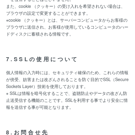
また、cookie （クッキー）の受け入れを希望されない場合は、
ブラウザの設定で変更することができます。
※cookie （クッキー）とは、サーバーコンピュータからお客様の
ブラウザに送信され、お客様が使用しているコンピュータのハー
ドディスクに蓄積される情報です。
7.SSLの使用について
個人情報の入力時には、セキュリティ確保のため、これらの情報
が傍受、妨害または改ざんされることを防ぐ目的でSSL（Secure
Sockets Layer）技術を使用しております。
※ SSLは情報を暗号化することで、盗聴防止やデータの改ざん防
止送受信する機能のことです。SSLを利用する事でより安全に情
報を送信する事が可能となります。
8.お問合せ先