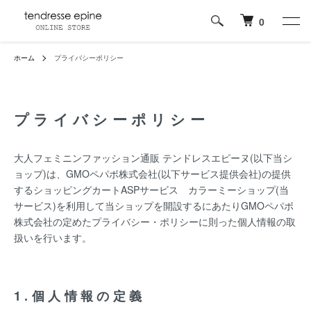
0
ホーム
プライバシーポリシー
プライバシーポリシー
大人フェミニンファッション通販 テンドレスエピーヌ(以下当シ
ョップ)は、
GMOペパボ株式会社
(以下サービス提供会社)の提供
するショッピングカートASPサービス
カラーミーショップ
(当
サービス)を利用して当ショップを開設するにあたりGMOペパボ
株式会社の定めた
プライバシー・ポリシー
に則った個人情報の取
扱いを行います。
1.個人情報の定義