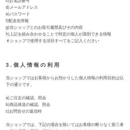
c)お電話番号
d)メールアドレス
e)パスワード
f)配送先情報
g)当ショップとのお取引履歴及びその内容
h)上記を組み合わせることで特定の個人が識別できる情報
＃ショップで使用する項目すべてをご記入ください
3.個人情報の利用
当ショップではお客様からお預かりした個人情報の利用目的は以
下の通りです。
a)ご注文の確認、照会
b)商品発送の確認、照会
c)お問合せの返信時
当ショップでは、下記の場合を除いてはお客様の断りなく第三者