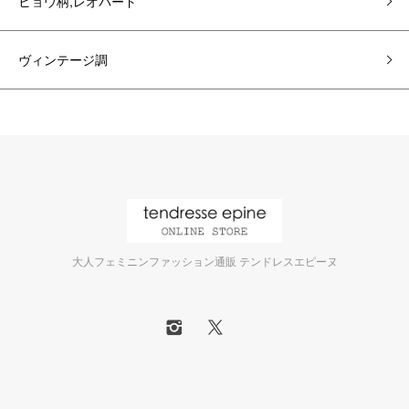
ヒョウ柄,レオパード
ヴィンテージ調
大人フェミニンファッション通販 テンドレスエピーヌ